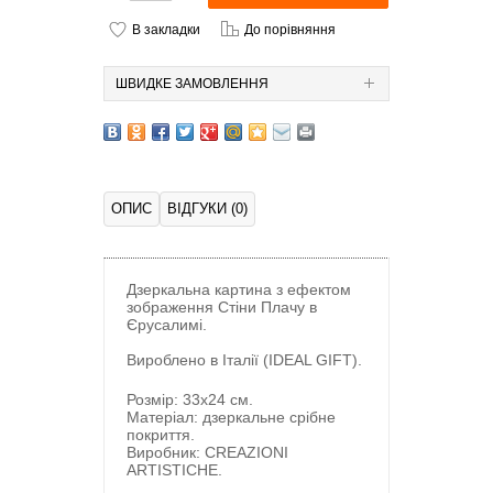
В закладки
До порівняння
ШВИДКЕ ЗАМОВЛЕННЯ
ОПИС
ВІДГУКИ (0)
Дзеркальна картина з ефектом
зображення Стіни Плачу в
Єрусалимі.
Вироблено в Італії (IDEAL GIFT).
Розмір: 33х24 см.
Матеріал: дзеркальне срібне
покриття.
Виробник: CREAZIONI
ARTISTICHE.