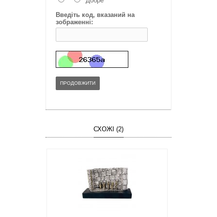
Добре
Введіть код, вказаний на
зображенні:
ПРОДОВЖИТИ
СХОЖІ (2)