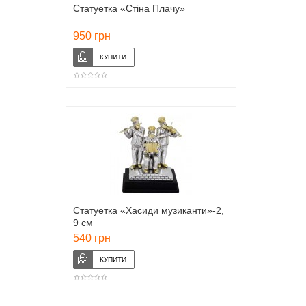
Статуетка «Стіна Плачу»
950 грн
Статуетка «Хасиди музиканти»-2,
9 см
540 грн