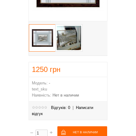
1250
грн
Модель:
-
text_sku
Наявність:
Нет в наличии
Відгуків: 0
|
Написати
відгук