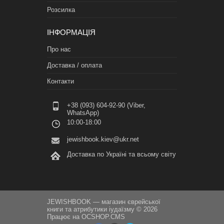
Розсилка
ІНФОРМАЦІЯ
Про нас
Доставка / оплата
Контакти
+38 (093) 604-92-90 (Viber,
WhatsApp)
10:00-18:00
jewishbook.kiev@ukr.net
Доставка по Україні та всьому світу
JEWISHBOOK — магазин єврейської
книги та атрибутики іудаїзму © 2026
Працює на
OCSHOP.CMS