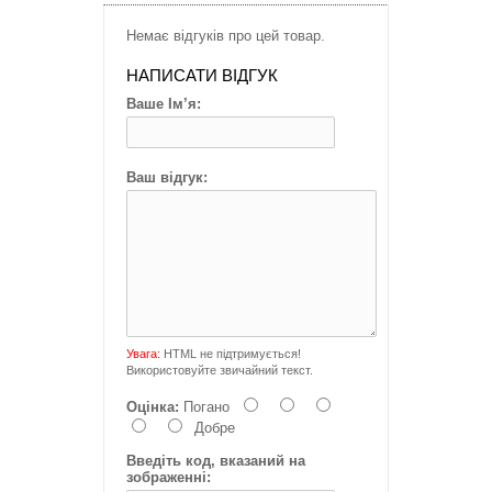
Немає відгуків про цей товар.
НАПИСАТИ ВІДГУК
Ваше Ім’я:
Ваш відгук:
Увага:
HTML не підтримується!
Використовуйте звичайний текст.
Оцінка:
Погано
Добре
Введіть код, вказаний на
зображенні: