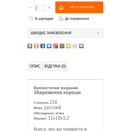
В закладки
До порівняння
ШВИДКЕ ЗАМОВЛЕННЯ
ОПИС
ВІДГУКИ (0)
Букіністичне видання
Збереження хороше
216
Сторінок:
русский
Мова:
Обкладинка: м'яка
11x18х1,2
Формат:
Книга, яку ви тримаєте в