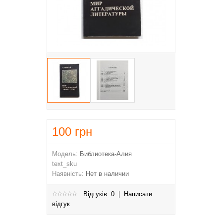
100
грн
Модель:
Библиотека-Алия
text_sku
Наявність:
Нет в наличии
Відгуків: 0
|
Написати
відгук