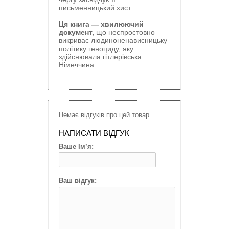
письменницький хист.
Ця книга — хвилюючий
документ,
що неспростовно
викриває людиноненависницьку
політику геноциду, яку
здійснювала гітлерівська
Німеччина.
Немає відгуків про цей товар.
НАПИСАТИ ВІДГУК
Ваше Ім’я:
Ваш відгук: