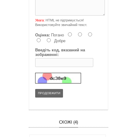
Увага:
HTML не підтримується!
Використовуйте звичайний текст.
Оцінка:
Погано
Добре
Введіть код, вказаний на
зображенні:
ПРОДОВЖИТИ
СХОЖІ (4)