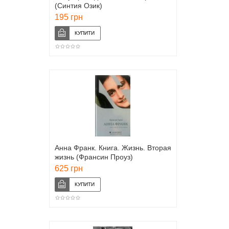
(Синтия Озик)
195 грн
Анна Франк. Книга. Жизнь. Вторая
жизнь (Франсин Проуз)
625 грн