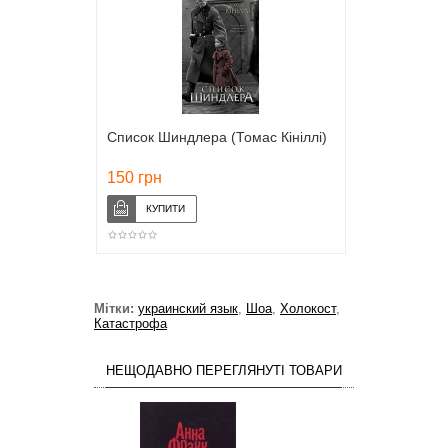
Список Шиндлера (Томас Кініллі)
150 грн
Мітки:
украинский язык
,
Шоа
,
Холокост
,
Катастрофа
НЕЩОДАВНО ПЕРЕГЛЯНУТІ ТОВАРИ