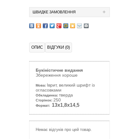
ШВИДКЕ ЗАМОВЛЕННЯ
ОПИС
ВІДГУКИ (0)
Букіністичне видання
Збереження хороше
Іврит, великий шрифт із
Мова:
огласовками
тверда
Обкладинка:
250
Сторінок:
13х1,8х14,5
Формат:
Немає відгуків про цей товар.