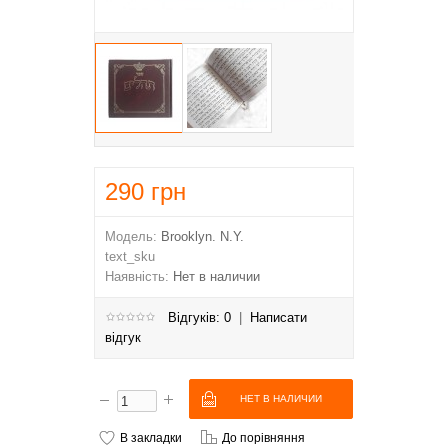
290
грн
Модель:
Brooklyn. N.Y.
text_sku
Наявність:
Нет в наличии
Відгуків: 0
|
Написати
відгук
В закладки
До порівняння