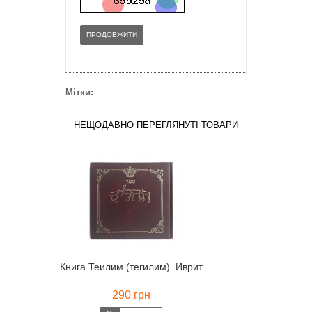
ПРОДОВЖИТИ
Мітки:
НЕЩОДАВНО ПЕРЕГЛЯНУТІ ТОВАРИ
Книга Теилим (тегилим). Иврит
290 грн