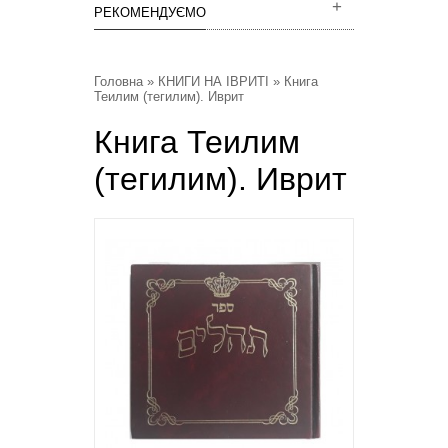
РЕКОМЕНДУЄМО
Головна
»
КНИГИ НА ІВРИТІ
» Книга
Теилим (тегилим). Иврит
Книга Теилим
(тегилим). Иврит