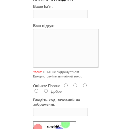
Ваше Ім’я:
Ваш відгук:
Увага:
HTML не підтримується!
Використовуйте звичайний текст.
Оцінка:
Погано
Добре
Введіть код, вказаний на
зображенні: