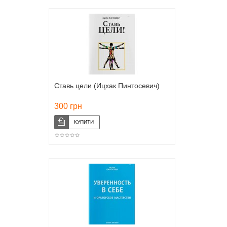
Ставь цели (Ицхак Пинтосевич)
300 грн