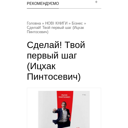
РЕКОМЕНДУЄМО
Головна
»
НОВІ КНИГИ
»
Бізнес
»
Сделай! Твой первый шаг (Ицхак
Пинтосевич)
Сделай! Твой
первый шаг
(Ицхак
Пинтосевич)