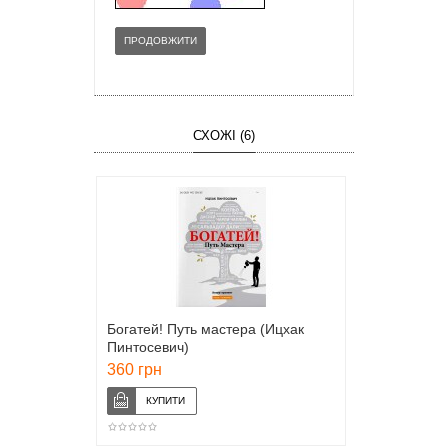
ПРОДОВЖИТИ
СХОЖІ (6)
Богатей! Путь мастера (Ицхак
Пинтосевич)
360 грн