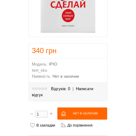
340
грн
Модель:
IPIO
text_sku
Наявність:
Нет в наличии
Відгуків: 0
|
Написати
відгук
В закладки
До порівняння