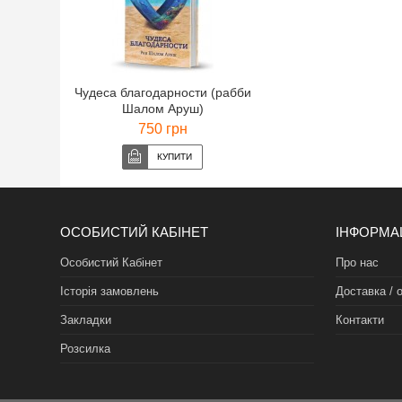
Чудеса благодарности (рабби
Шалом Аруш)
750 грн
ОСОБИСТИЙ КАБІНЕТ
ІНФОРМА
Особистий Кабінет
Про нас
Історія замовлень
Доставка / 
Закладки
Контакти
Розсилка