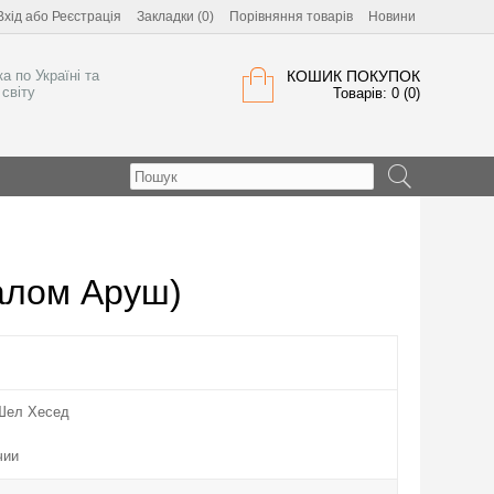
Вхід
або
Реєстрація
Закладки (0)
Порівняння товарів
Новини
а по Україні та
КОШИК ПОКУПОК
світу
Товарів: 0 (0)
алом Аруш)
Шел Хесед
чии