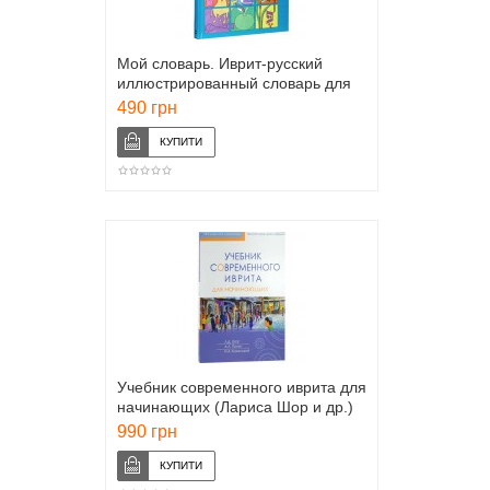
Мой словарь. Иврит-русский
иллюстрированный словарь для
детей
490 грн
Учебник современного иврита для
начинающих (Лариса Шор и др.)
990 грн