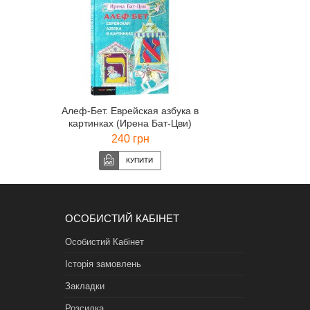
Алеф-Бет. Еврейская азбука в
картинках (Ирена Бат-Цви)
240 грн
ОСОБИСТИЙ КАБІНЕТ
Особистий Кабінет
Історія замовлень
Закладки
Розсилка