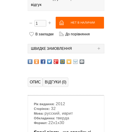
відгук
В закладки
До порівняння
ШВИДКЕ ЗАМОВЛЕННЯ
ОПИС
ВІДГУКИ (0)
2012
Рік видання:
32
Сторінок:
русский, иврит
Мова:
тверда
Обкладинка:
22x1x30
Формат: