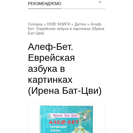
РЕКОМЕНДУЄМО
Головна
»
НОВІ КНИГИ
»
Дитячі
» Алеф-
Бет. Еврейская азбука в картинках (Ирена
Бат-Цви)
Алеф-Бет.
Еврейская
азбука в
картинках
(Ирена Бат-Цви)