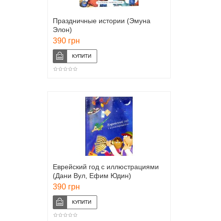
Праздничные истории (Эмуна
Элон)
390 грн
Еврейский год с иллюстрациями
(Дани Вул, Ефим Юдин)
390 грн