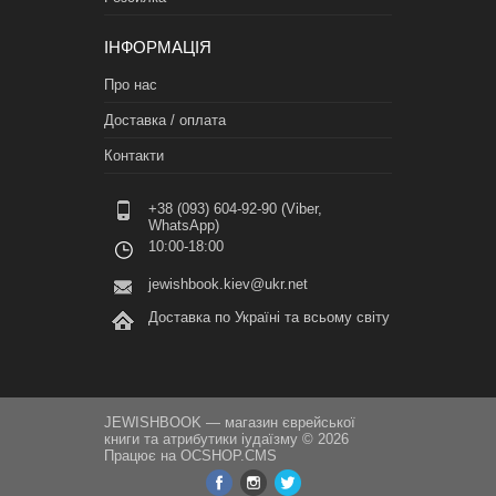
ІНФОРМАЦІЯ
Про нас
Доставка / оплата
Контакти
+38 (093) 604-92-90 (Viber,
WhatsApp)
10:00-18:00
jewishbook.kiev@ukr.net
Доставка по Україні та всьому світу
JEWISHBOOK — магазин єврейської
книги та атрибутики іудаїзму © 2026
Працює на
OCSHOP.CMS