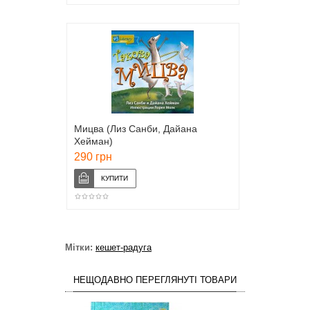
Мицва (Лиз Санби, Дайана
Хейман)
290 грн
Мітки:
кешет-радуга
НЕЩОДАВНО ПЕРЕГЛЯНУТІ ТОВАРИ