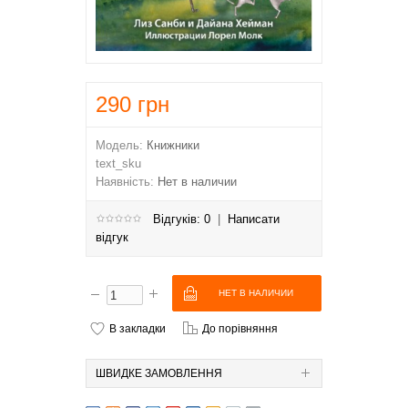
290
грн
Модель:
Книжники
text_sku
Наявність:
Нет в наличии
Відгуків: 0
|
Написати
відгук
В закладки
До порівняння
ШВИДКЕ ЗАМОВЛЕННЯ