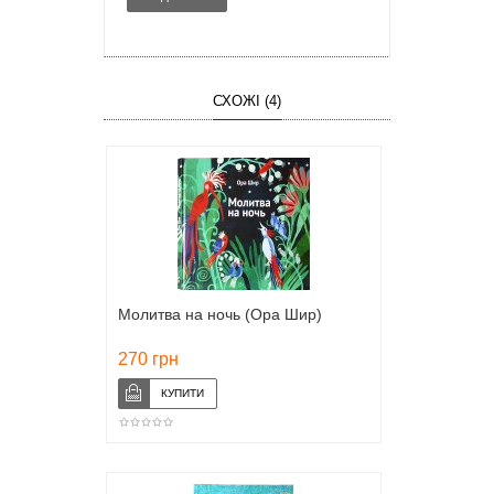
СХОЖІ (4)
Молитва на ночь (Ора Шир)
270 грн