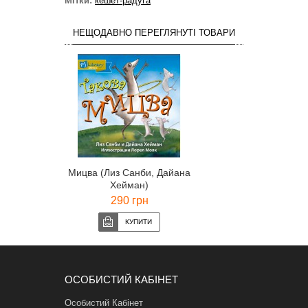
Мітки:
кешет-радуга
НЕЩОДАВНО ПЕРЕГЛЯНУТІ ТОВАРИ
Мицва (Лиз Санби, Дайана
Хейман)
290 грн
ОСОБИСТИЙ КАБІНЕТ
Особистий Кабінет