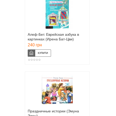
Алеф-Бет. Еврейская азбука в
картинках (Ирена Бат-Цви)
240 грн
Праздничные истории (Эмуна
Элон)