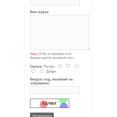
Ваш відгук:
Увага:
HTML не підтримується!
Використовуйте звичайний текст.
Оцінка:
Погано
Добре
Введіть код, вказаний на
зображенні:
ПРОДОВЖИТИ