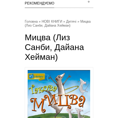
РЕКОМЕНДУЄМО
Головна
»
НОВІ КНИГИ
»
Дитячі
» Мицва
(Лиз Санби, Дайана Хейман)
Мицва (Лиз
Санби, Дайана
Хейман)