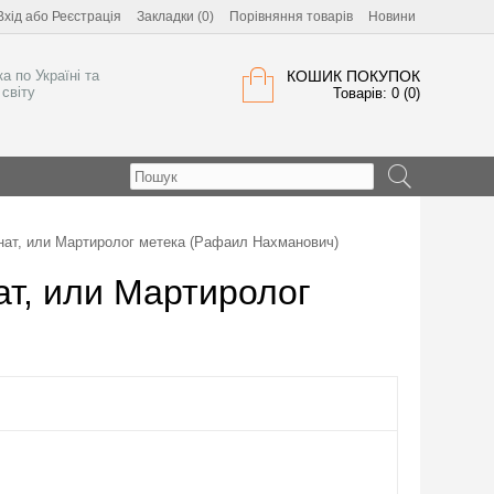
Вхід
або
Реєстрація
Закладки (0)
Порівняння товарів
Новини
а по Україні та
КОШИК ПОКУПОК
світу
Товарів: 0 (0)
нат, или Мартиролог метека (Рафаил Нахманович)
т, или Мартиролог