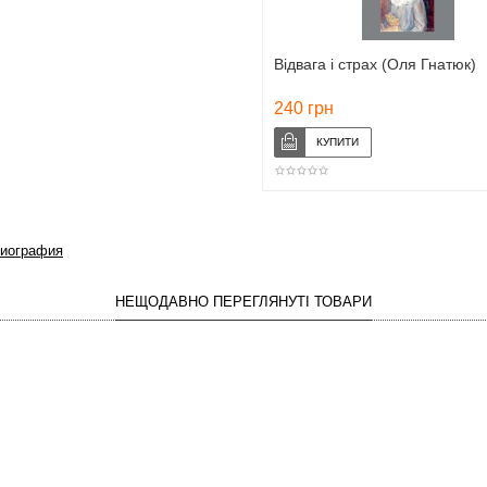
Відвага і страх (Оля Гнатюк)
240 грн
биография
НЕЩОДАВНО ПЕРЕГЛЯНУТІ ТОВАРИ