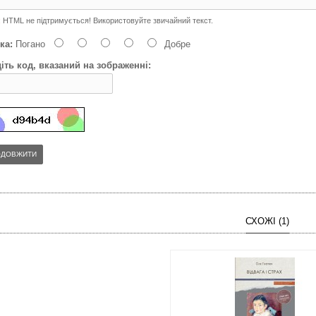
:
HTML не підтримується! Використовуйте звичайний текст.
ка:
Погано
Добре
іть код, вказаний на зображенні:
ОДОВЖИТИ
СХОЖІ (1)