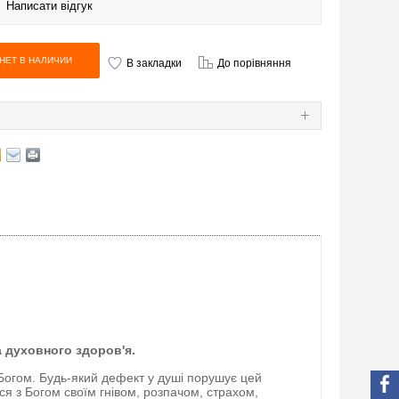
|
Написати відгук
В закладки
До порівняння
Я
а духовного здоров'я.
Богом. Будь-який дефект у душі порушує цей
ься з Богом своїм гнівом, розпачом, страхом,