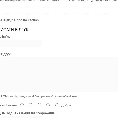
є відгуків про цей товар.
ИСАТИ ВІДГУК
 Ім’я:
відгук:
:
HTML не підтримується! Використовуйте звичайний текст.
ка:
Погано
Добре
іть код, вказаний на зображенні: