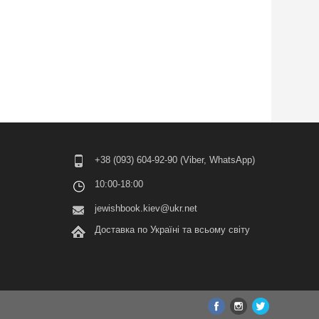
+38 (093) 604-92-90 (Viber, WhatsApp)
10:00-18:00
jewishbook.kiev@ukr.net
Доставка по Україні та всьому світу