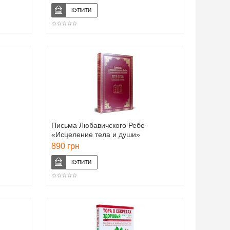
Письма Любавичского Ребе
«Исцеление тела и души»
890 грн