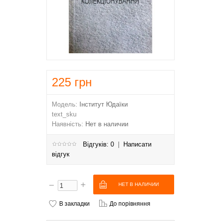
225
грн
Модель:
Інститут Юдаїки
text_sku
Наявність:
Нет в наличии
Відгуків: 0
|
Написати
відгук
В закладки
До порівняння