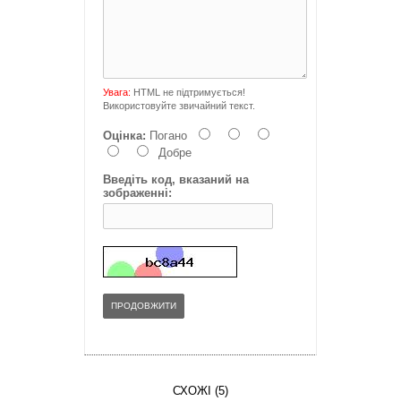
Увага:
HTML не підтримується!
Використовуйте звичайний текст.
Оцінка:
Погано
Добре
Введіть код, вказаний на
зображенні:
ПРОДОВЖИТИ
СХОЖІ (5)