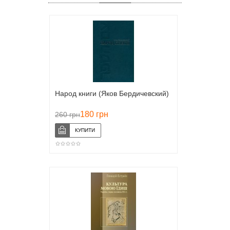
Народ книги (Яков Бердичевский)
180 грн
260 грн