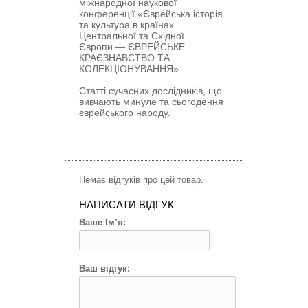
міжнародної наукової
конференції
«Єврейська історія
та культура в країнах
Центральної та Східної
Європи
— ЄВРЕЙСЬКЕ
КРАЄЗНАВСТВО ТА
КОЛЕКЦІОНУВАННЯ
».
Статті сучасних дослідників, що
вивчають минуле та сьогодення
єврейського народу.
Немає відгуків про цей товар.
НАПИСАТИ ВІДГУК
Ваше Ім’я:
Ваш відгук: