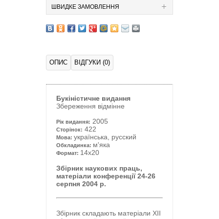
ШВИДКЕ ЗАМОВЛЕННЯ
ОПИС
ВІДГУКИ (0)
Букіністичне видання
Збереження відмінне
2005
Рік видання:
422
Сторінок:
українська, русский
Мова:
м'яка
Обкладинка:
14x20
Формат:
Збірник наукових праць,
матеріали конференції 24-26
серпня 2004 р.
Збірник складають матеріали ХІІ