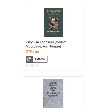
Євреї та слов’яни (Вольф
Москович, Алті Родал)
275 грн