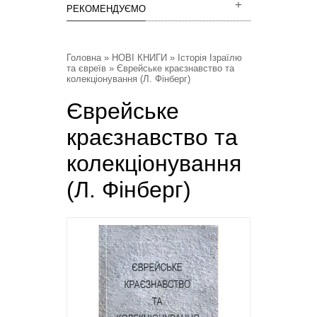
РЕКОМЕНДУЄМО
Головна
»
НОВІ КНИГИ
»
Історія Ізраїлю
та євреїв
» Єврейське краєзнавство та
колекціонування (Л. Фінберг)
Єврейське
краєзнавство та
колекціонування
(Л. Фінберг)