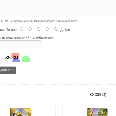
:
HTML не підтримується! Використовуйте звичайний текст.
ка:
Погано
Добре
іть код, вказаний на зображенні:
ОДОВЖИТИ
СХОЖІ (3)