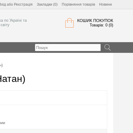
Вхід
або
Реєстрація
Закладки (0)
Порівняння товарів
Новини
а по Україні та
КОШИК ПОКУПОК
світу
Товарів: 0 (0)
н)
Натан)
чии