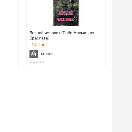
Лесной человек (Раби Нахман из
Браслава)
150 грн