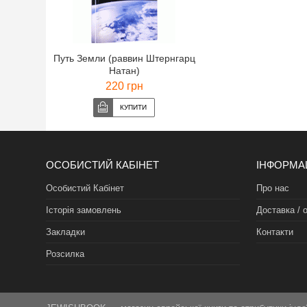
Путь Земли (раввин Штернгарц
Натан)
220 грн
ОСОБИСТИЙ КАБІНЕТ
ІНФОРМА
Особистий Кабінет
Про нас
Історія замовлень
Доставка / 
Закладки
Контакти
Розсилка