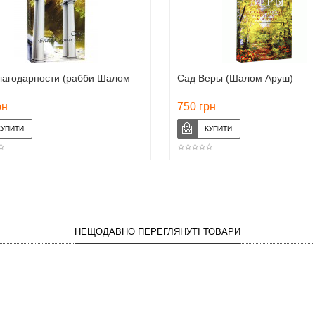
лагодарности (рабби Шалом
Сад Веры (Шалом Аруш)
рн
750 грн
НЕЩОДАВНО ПЕРЕГЛЯНУТІ ТОВАРИ