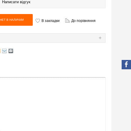
|
Написати відгук
В закладки
До порівняння
Я