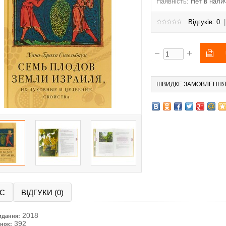
Наявність:
Нет в нали
Відгуків: 0
ШВИДКЕ ЗАМОВЛЕНН
С
ВІДГУКИ (0)
2018
идання:
392
нок: