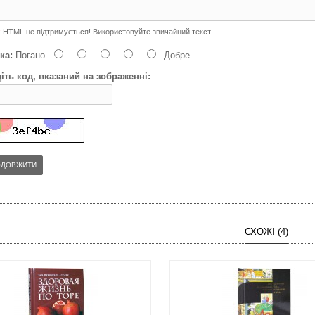
:
HTML не підтримується! Використовуйте звичайний текст.
ка:
Погано
Добре
іть код, вказаний на зображенні:
ОДОВЖИТИ
СХОЖІ (4)