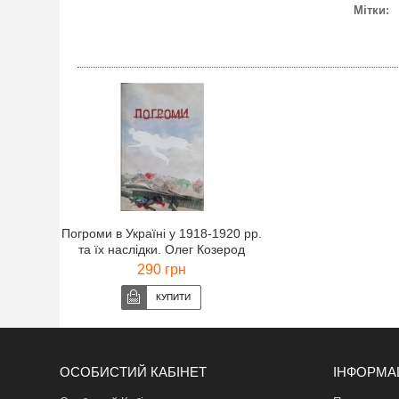
Мітки:
Погроми в Україні у 1918-1920 рр.
та їх наслідки. Олег Козерод
290 грн
ОСОБИСТИЙ КАБІНЕТ
ІНФОРМА