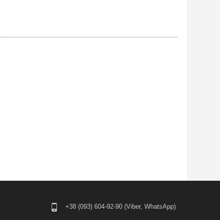
+38 (093) 604-92-90 (Viber, WhatsApp)