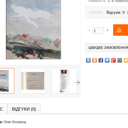
Наявність:
Є в наявнос
Відгуків: 0
ШВИДКЕ ЗАМОВЛЕНН
С
ВІДГУКИ (0)
р:
Олег Козерод