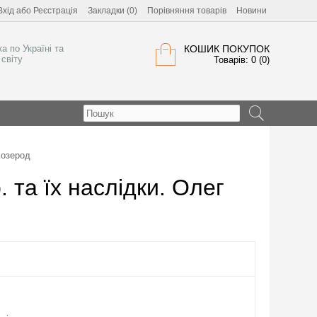
Вхід
або
Реєстрація
Закладки (0)
Порівняння товарів
Новини
а по Україні та
КОШИК ПОКУПОК
світу
Товарів: 0 (0)
Козерод
 та їх наслідки. Олег