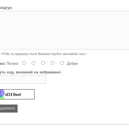
відгук:
:
HTML не підтримується! Використовуйте звичайний текст.
ка:
Погано
Добре
іть код, вказаний на зображенні:
ОДОВЖИТИ