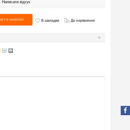
|
Написати відгук
В закладки
До порівняння
Я