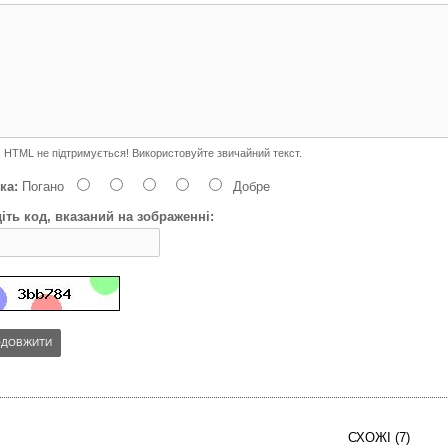
:
HTML не підтримується! Використовуйте звичайний текст.
ка:
Погано
Добре
іть код, вказаний на зображенні:
ОДОВЖИТИ
СХОЖІ (7)