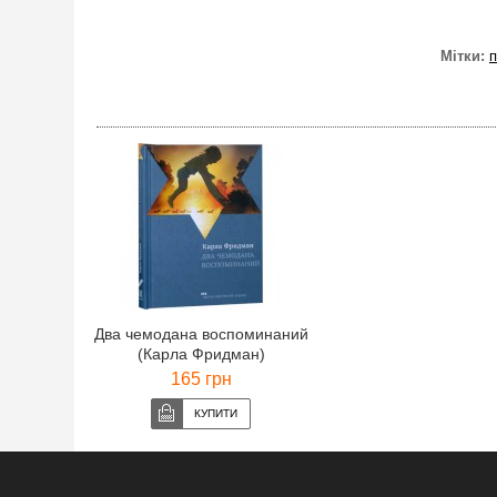
Мітки:
п
Два чемодана воспоминаний
(Карла Фридман)
165 грн