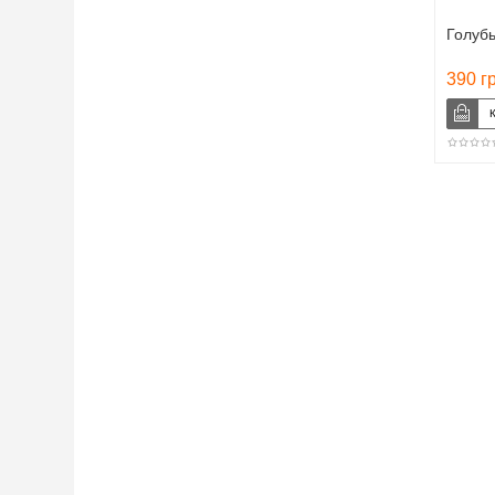
Голуб
390 г