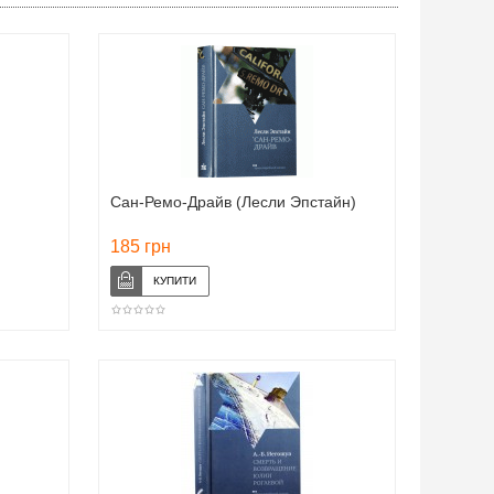
Сан-Ремо-Драйв (Лесли Эпстайн)
185 грн