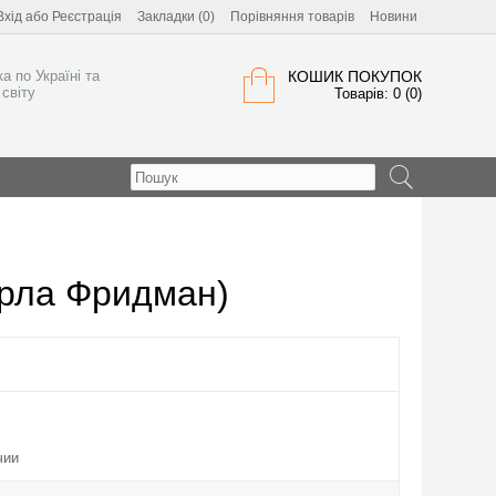
Вхід
або
Реєстрація
Закладки (0)
Порівняння товарів
Новини
а по Україні та
КОШИК ПОКУПОК
світу
Товарів: 0 (0)
арла Фридман)
чии