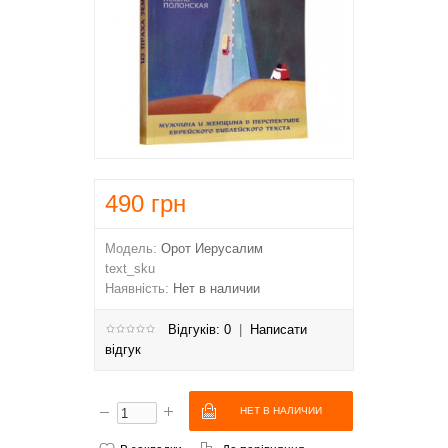
490
грн
Модель:
Орот Иерусалим
text_sku
Наявність:
Нет в наличии
Відгуків: 0
|
Написати
відгук