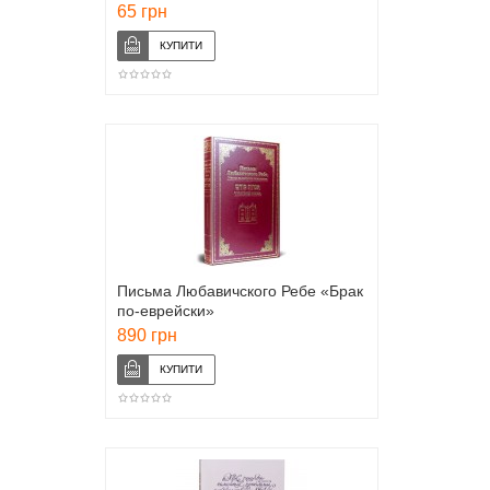
65 грн
Письма Любавичского Ребе «Брак
по-еврейски»
890 грн