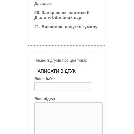
Давидом
20. Завершення частини ІІ.
Діалоги біблійних пар
21. Висновок: почуття гумору
Немає відгуків про цей товар.
НАПИСАТИ ВІДГУК
Ваше Ім’я:
Ваш відгук: