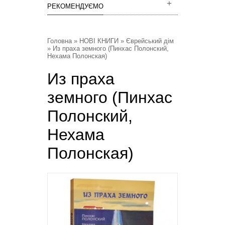
РЕКОМЕНДУЄМО
Головна
»
НОВІ КНИГИ
»
Єврейський дім
» Из праха земного (Пинхас Полонский,
Нехама Полонская)
Из праха
земного (Пинхас
Полонский,
Нехама
Полонская)