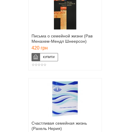
Письма о семейной жизни (Рав
Менахем-Мендл Шнеерсон)
420 грн
Счастливая семейная жизнь
(Рахель Нерия)