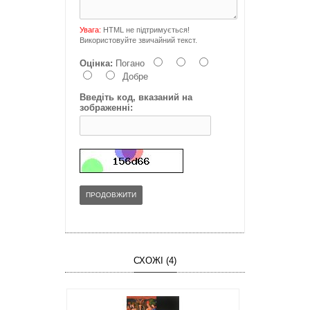
Увага:
HTML не підтримується!
Використовуйте звичайний текст.
Оцінка:
Погано
Добре
Введіть код, вказаний на
зображенні:
ПРОДОВЖИТИ
СХОЖІ (4)