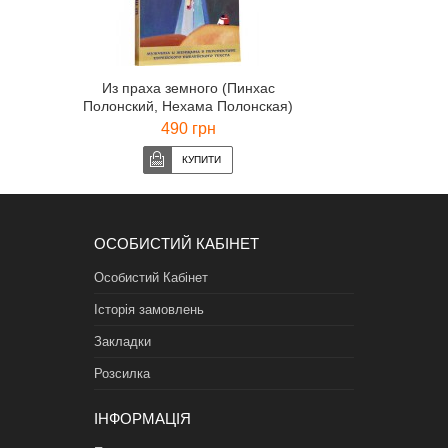
Из праха земного (Пинхас
Полонский, Нехама Полонская)
490 грн
ОСОБИСТИЙ КАБІНЕТ
Особистий Кабінет
Історія замовлень
Закладки
Розсилка
ІНФОРМАЦІЯ