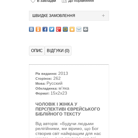
В закладки
До порівняння
ШВИДКЕ ЗАМОВЛЕННЯ
ОПИС
ВІДГУКИ (0)
2013
Рік видання:
262
Сторінок:
Русский
Мова:
м'яка
Обкладинка:
15x2x23
Формат:
ЧОЛОВІК І ЖІНКА У
ПЕРСПЕКТИВІ ЄВРЕЙСЬКОГО
БІБЛІЙНОГО ТЕКСТУ
Від авторів: «Будучи людьми
релігійними, ми віримо, що Бог
створив світ найкращим для нас