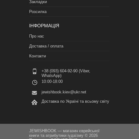
Закладки
Розсилка
ІНФОРМАЦІЯ
Про нас
Доставка / оплата
Контакти
+38 (093) 604-92-90 (Viber,
WhatsApp)
10:00-18:00
jewishbook.kiev@ukr.net
Доставка по Україні та всьому світу
JEWISHBOOK — магазин єврейської
книги та атрибутики іудаїзму © 2026