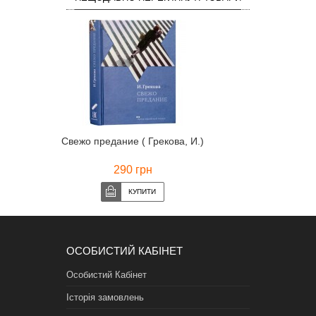
Свежо предание ( Грекова, И.)
290 грн
ОСОБИСТИЙ КАБІНЕТ
Особистий Кабінет
Історія замовлень