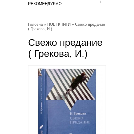
РЕКОМЕНДУЄМО
Головна
»
НОВІ КНИГИ
» Свежо предание
( Грекова, И.)
Свежо предание
( Грекова, И.)