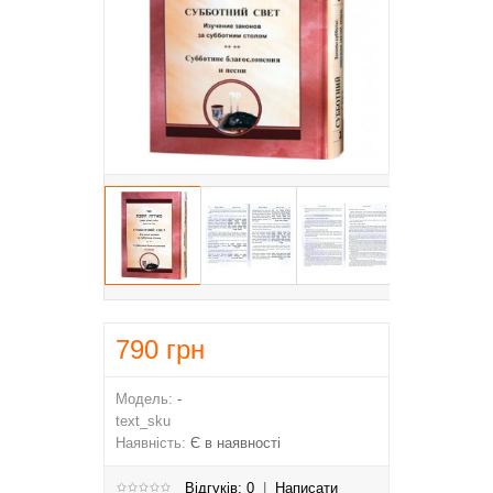
790
грн
Модель:
-
text_sku
Наявність:
Є в наявності
Відгуків: 0
|
Написати