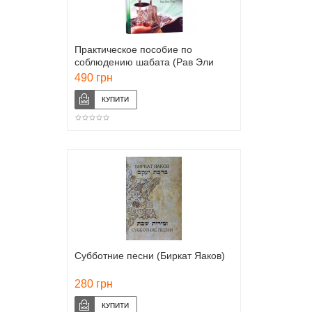
Практическое пособие по
соблюдению шабата (Рав Эли
Пик)
490 грн
Субботние песни (Биркат Яаков)
280 грн