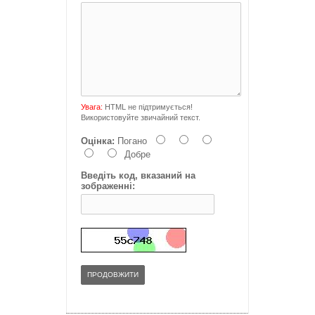
Увага:
HTML не підтримується!
Використовуйте звичайний текст.
Оцінка:
Погано
Добре
Введіть код, вказаний на
зображенні:
ПРОДОВЖИТИ