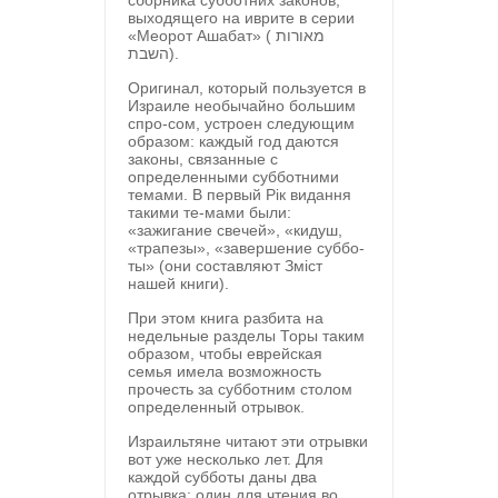
сборника субботних законов,
выходящего на иврите в серии
«Меорот Ашабат» ( מאורות
השבת).
Оригинал, который пользуется в
Израиле необычайно большим
спро-сом, устроен следующим
образом: каждый год даются
законы, связанные с
определенными субботними
темами. В первый Рік видання
такими те-мами были:
«зажигание свечей», «кидуш,
«трапезы», «завершение суббо-
ты» (они составляют Зміст
нашей книги).
При этом книга разбита на
недельные разделы Торы таким
образом, чтобы еврейская
семья имела возможность
прочесть за субботним столом
определенный отрывок.
Израильтяне читают эти отрывки
вот уже несколько лет. Для
каждой субботы даны два
отрывка: один для чтения во