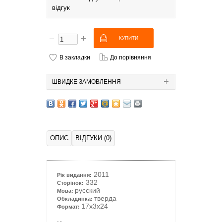
відгук
В закладки
До порівняння
ШВИДКЕ ЗАМОВЛЕННЯ
ОПИС
ВІДГУКИ (0)
2011
Рік видання:
332
Сторінок:
русский
Мова:
тверда
Обкладинка:
17x3x24
Формат: