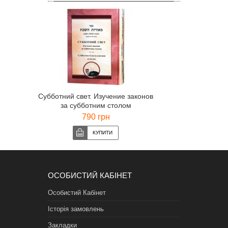
Субботний свет. Изучение законов
за субботним столом
790 грн
ОСОБИСТИЙ КАБІНЕТ
Особистий Кабінет
Історія замовлень
Закладки