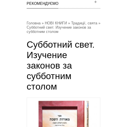
РЕКОМЕНДУЄМО
Головна
»
НОВІ КНИГИ
»
Традиції, свята
»
Субботний свет. Изучение законов за
субботним столом
Субботний свет.
Изучение
законов за
субботним
столом