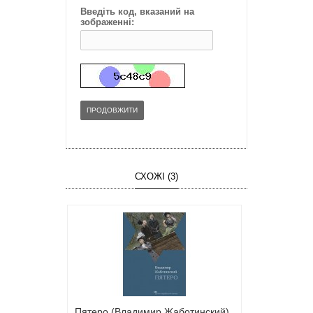
Введіть код, вказаний на
зображенні:
ПРОДОВЖИТИ
СХОЖІ (3)
Пятеро (Владимир Жаботинский)