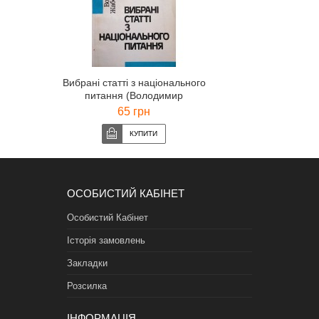
Вибрані статті з національного
питання (Володимир
Жаботинський)
65 грн
ОСОБИСТИЙ КАБІНЕТ
Особистий Кабінет
Історія замовлень
Закладки
Розсилка
ІНФОРМАЦІЯ