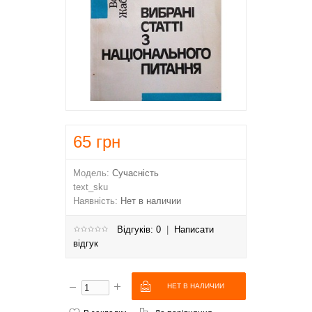
65
грн
Модель:
Сучасність
text_sku
Наявність:
Нет в наличии
Відгуків: 0
|
Написати
відгук