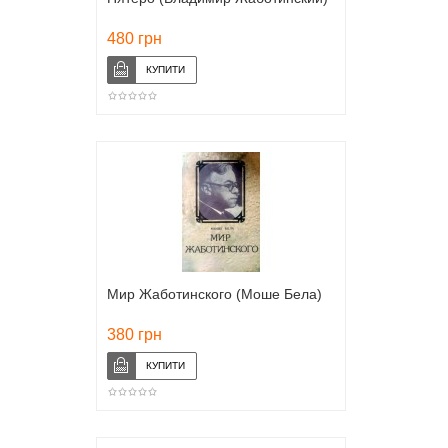
480 грн
Мир Жаботинского (Моше Бела)
380 грн