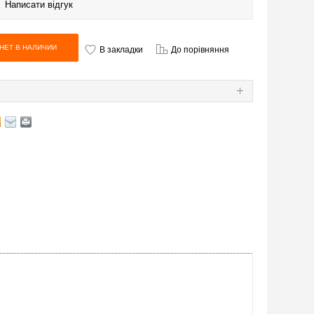
|
Написати відгук
В закладки
До порівняння
Я