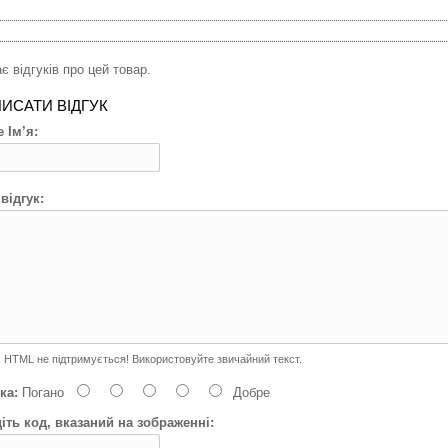
є відгуків про цей товар.
ИСАТИ ВІДГУК
 Ім’я:
відгук:
:
HTML не підтримується! Використовуйте звичайний текст.
ка:
Погано
Добре
іть код, вказаний на зображенні: