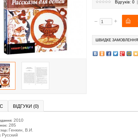
Відгуків: 0
ШВИДКЕ ЗАМОВЛЕНН
С
ВІДГУКИ (0)
2010
идання:
285
нок:
Генкин, В.И.
ктор:
Русский
: