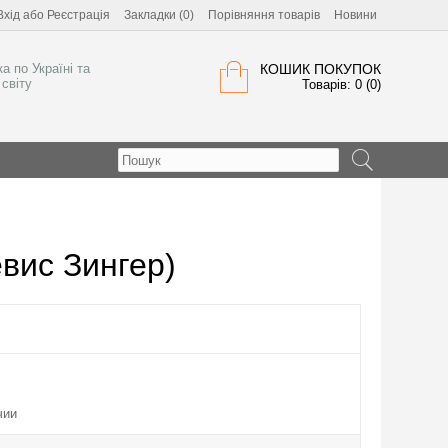
Вхід
або
Реєстрація
Закладки (0)
Порівняння товарів
Новини
а по Україні та
КОШИК ПОКУПОК
світу
Товарів: 0 (0)
вис Зингер)
чии