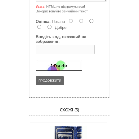
Увага:
HTML не підтримується!
Використовуйте звичайний текст.
Оцінка:
Погано
Добре
Введіть код, вказаний на
зображенні:
ПРОДОВЖИТИ
СХОЖІ (5)