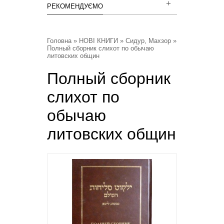
РЕКОМЕНДУЄМО
Головна
»
НОВІ КНИГИ
»
Сидур, Махзор
»
Полный сборник слихот по обычаю
литовских общин
Полный сборник
слихот по
обычаю
литовских общин