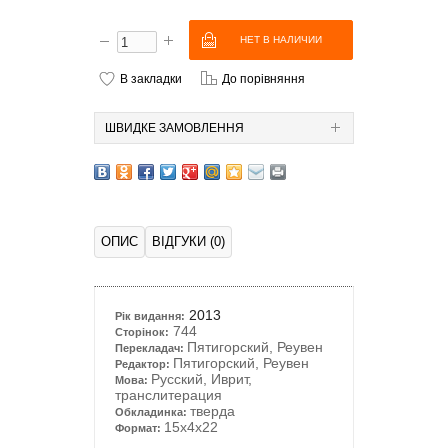
В закладки
До порівняння
ШВИДКЕ ЗАМОВЛЕННЯ
ОПИС
ВІДГУКИ (0)
2013
Рік видання:
744
Сторінок:
Пятигорский, Реувен
Перекладач:
Пятигорский, Реувен
Редактор:
Русский, Иврит,
Мова:
транслитерация
тверда
Обкладинка:
15x4x22
Формат: