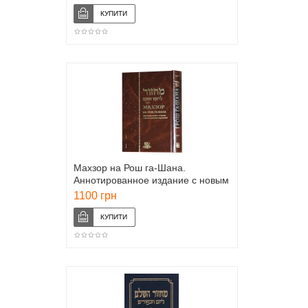
Махзор на Рош га-Шана.
Аннотированное издание с новым
русским переводом
1100 грн