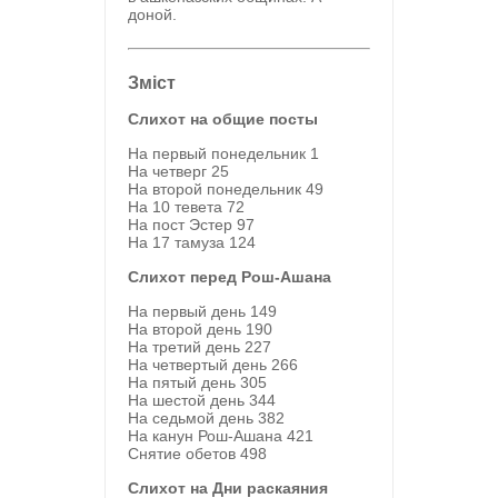
доной.
Зміст
Слихот на общие посты
На первый понедельник
1
На четверг
25
На второй понедельник
49
На 10 тевета
72
На пост Эстер
97
На 17 тамуза
124
Слихот перед Рош-Ашана
На первый день
149
На второй день
190
На третий день
227
На четвертый день
266
На пятый день
305
На шестой день
344
На седьмой день
382
На канун Рош-Ашана
421
Снятие обетов
498
Слихот на Дни раскаяния