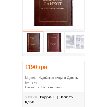
1190
грн
Модель:
Иудейская община Одессы
text_sku
Наявність:
Нет в наличии
Відгуків: 0
|
Написати
відгук