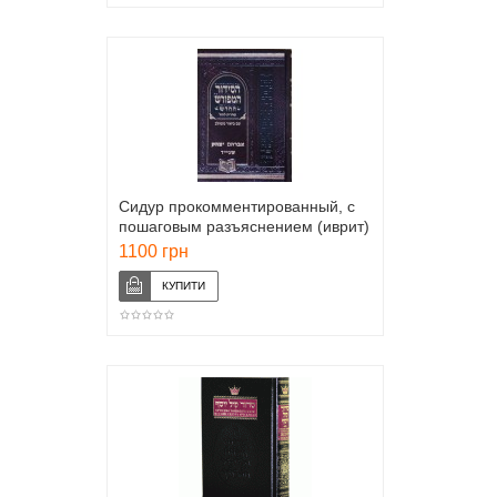
Сидур прокомментированный, с
пошаговым разъяснением (иврит)
1100 грн