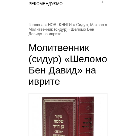
РЕКОМЕНДУЄМО
Головна
»
НОВІ КНИГИ
»
Сидур, Махзор
»
Молитвенник (сидур) «Шеломо Бен
Давид» на иврите
Молитвенник
(сидур) «Шеломо
Бен Давид» на
иврите