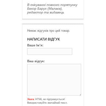
В очікуванні повного порятунку
Бехор Барух (Малаєв),
редактор та видавець
Немає відгуків про цей товар.
НАПИСАТИ ВІДГУК
Ваше Ім’я:
Ваш відгук:
Увага:
HTML не підтримується!
Використовуйте звичайний текст.