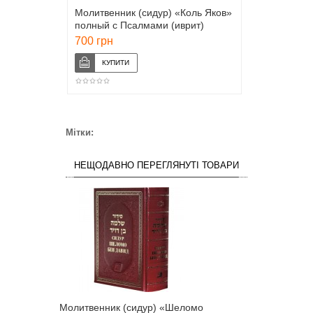
Молитвенник (сидур) «Коль Яков»
полный с Псалмами (иврит)
700 грн
Мітки:
НЕЩОДАВНО ПЕРЕГЛЯНУТІ ТОВАРИ
Молитвенник (сидур) «Шеломо