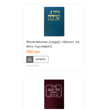
Молитвенник (сидур) «Шило» на
весь год (иврит)
500 грн