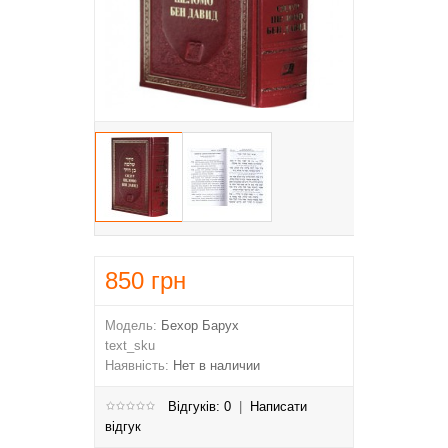
850
грн
Модель:
Бехор Барух
text_sku
Наявність:
Нет в наличии
Відгуків: 0
|
Написати
відгук