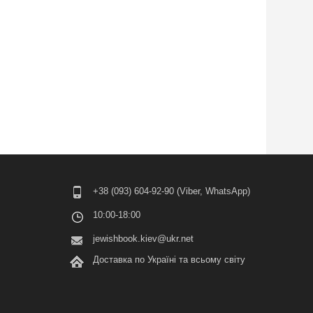
+38 (093) 604-92-90 (Viber, WhatsApp)
10:00-18:00
jewishbook.kiev@ukr.net
Доставка по Україні та всьому світу