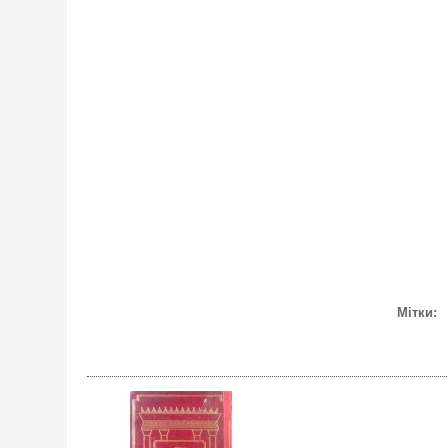
Мітки: