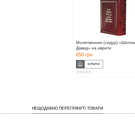
Молитвенник (сидур) «Шело
Давид» на иврите
850 грн
НЕЩОДАВНО ПЕРЕГЛЯНУТІ ТОВАРИ