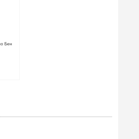
мо Бен