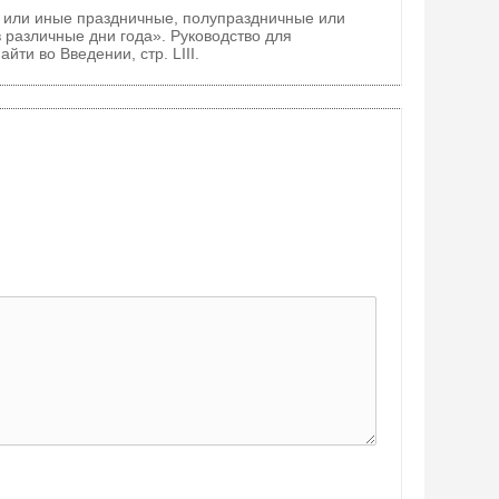
 или иные праздничные, полупраздничные или
в различные дни года». Руководство для
и во Введении, стр. LIII.